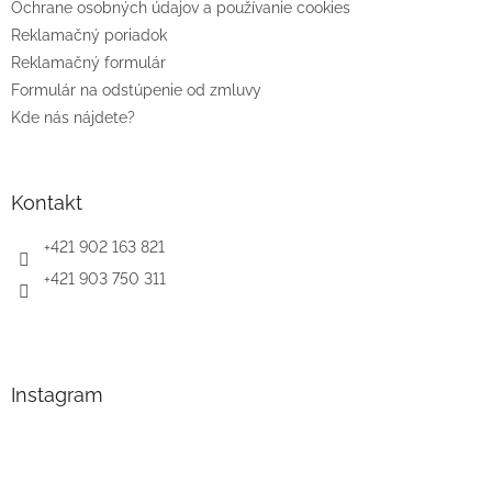
e
Ochrane osobných údajov a používanie cookies
Reklamačný poriadok
Reklamačný formulár
Formulár na odstúpenie od zmluvy
Kde nás nájdete?
Kontakt
+421 902 163 821
+421 903 750 311
Instagram