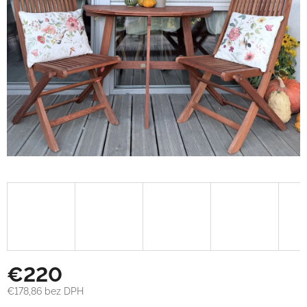
€220
€178,86 bez DPH