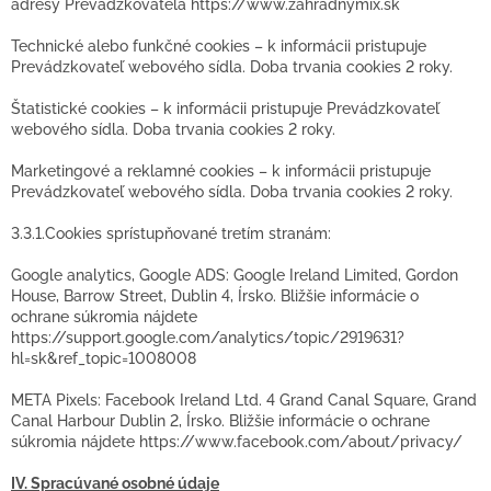
adresy Prevádzkovateľa https://www.zahradnymix.sk
Technické alebo funkčné cookies – k informácii pristupuje
Prevádzkovateľ webového sídla. Doba trvania cookies 2 roky.
Štatistické cookies – k informácii pristupuje Prevádzkovateľ
webového sídla. Doba trvania cookies 2 roky.
Marketingové a reklamné cookies – k informácii pristupuje
Prevádzkovateľ webového sídla. Doba trvania cookies 2 roky.
3.3.1.Cookies sprístupňované tretím stranám:
Google analytics, Google ADS: Google Ireland Limited, Gordon
House, Barrow Street, Dublin 4, Írsko. Bližšie informácie o
ochrane súkromia nájdete
https://support.google.com/analytics/topic/2919631?
hl=sk&ref_topic=1008008
META Pixels: Facebook Ireland Ltd. 4 Grand Canal Square, Grand
Canal Harbour Dublin 2, Írsko. Bližšie informácie o ochrane
súkromia nájdete https://www.facebook.com/about/privacy/
IV. Spracúvané osobné údaje