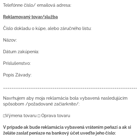
Telefónne číslo/ emailová adresa:
Reklamovaný tovar/služba
Číslo dokladu o kúpe, alebo záručného listu:
Názov:
Dátum zakúpenia:
Príslušenstvo:
Popis Závady:
______________________________________________________________
Navrhujem aby moja reklamácia bola vybavená nasledujúcim
spôsobom /požadované začiarknite/:
□Výmena tovaru □ Oprava tovaru
V prípade ak bude reklamácia vybavená vrátením peňazí a ak si
želáte zaslať peniaze na bankový účet uveďte jeho číslo: