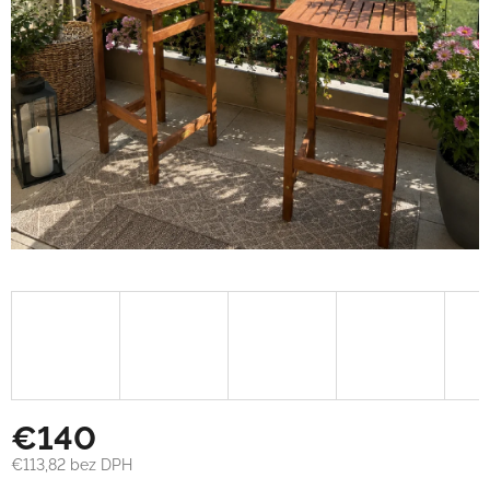
€140
€113,82 bez DPH