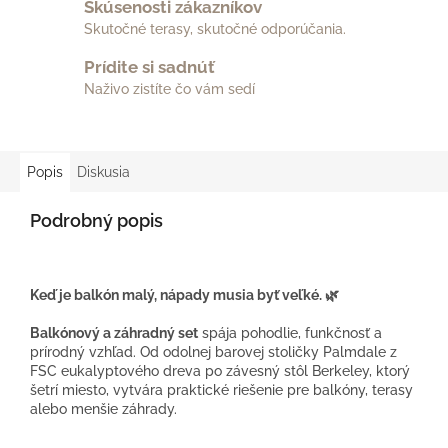
Skúsenosti zákazníkov
Skutočné terasy, skutočné odporúčania.
Prídite si sadnúť
Naživo zistíte čo vám sedí
Popis
Diskusia
Podrobný popis
Keď je balkón malý, nápady musia byť veľké. 🌿
Balkónový a záhradný set
spája pohodlie, funkčnosť a
prírodný vzhľad. Od odolnej barovej stoličky Palmdale z
FSC eukalyptového dreva po závesný stôl Berkeley, ktorý
šetrí miesto, vytvára praktické riešenie pre balkóny, terasy
alebo menšie záhrady.