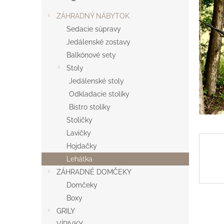
ZÁHRADNÝ NÁBYTOK
Sedacie súpravy
Jedálenské zostavy
Balkónové sety
Stoly
Jedálenské stoly
Odkladacie stolíky
Bistro stolíky
Stoličky
Lavičky
Hojdačky
Lehátka
ZÁHRADNÉ DOMČEKY
Domčeky
Boxy
GRILY