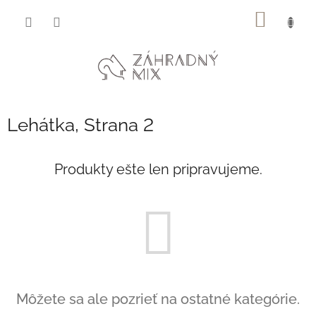
Prejsť
NÁKU
na
obsah
KOŠÍK
Lehátka
, Strana 2
Produkty ešte len pripravujeme.
Môžete sa ale pozrieť na ostatné kategórie.