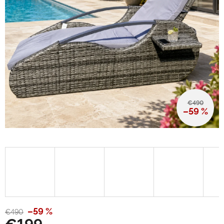
€490
–59 %
–59 %
€490