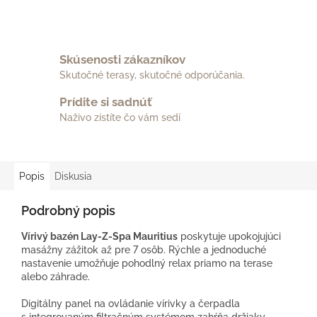
Skúsenosti zákazníkov
Skutočné terasy, skutočné odporúčania.
Prídite si sadnúť
Naživo zistíte čo vám sedí
Popis
Diskusia
Podrobný popis
Vírivý bazén Lay-Z-Spa Mauritius
poskytuje upokojujúci
masážny zážitok až pre 7 osôb. Rýchle a jednoduché
nastavenie umožňuje pohodlný relax priamo na terase
alebo záhrade.
Digitálny panel na ovládanie vírivky a čerpadla