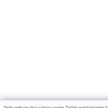
Tento web používa súbory cookie. Ďalším prechádzaním 