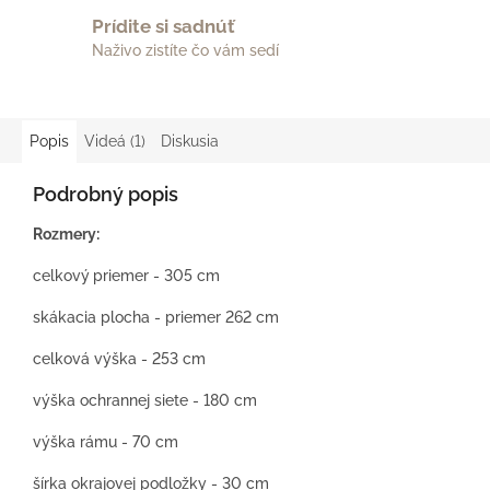
Prídite si sadnúť
Naživo zistíte čo vám sedí
Popis
Videá (1)
Diskusia
Podrobný popis
Rozmery:
celkový
priemer - 305 cm
skákacia plocha - priemer 262 cm
celková výška - 253 cm
výška ochrannej siete - 180 cm
výška rámu - 70 cm
šírka okrajovej podložky - 30 cm