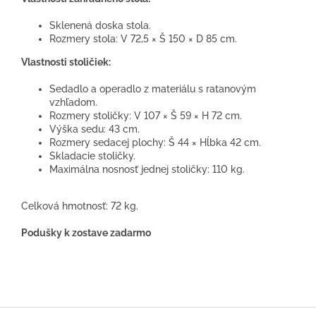
Sklenená doska stola.
Rozmery stola: V 72,5 × Š 150 × D 85 cm.
Vlastnosti stoličiek:
Sedadlo a operadlo z materiálu s ratanovým
vzhľadom.
Rozmery stoličky: V 107 × Š 59 × H 72 cm.
Výška sedu: 43 cm.
Rozmery sedacej plochy: Š 44 × Hĺbka 42 cm.
Skladacie stoličky.
Maximálna nosnosť jednej stoličky: 110 kg.
Celková hmotnosť: 72 kg.
Podušky k zostave zadarmo
Z