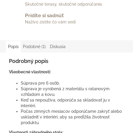
Skutočné terasy, skutočné odporúčania.
Prídite si sadnúť
Naživo zistíte čo vám sedí
Popis
Podobné (1)
Diskusia
Podrobný popis
Všeobecné vlastnosti:
Súprava pre 6 osôb.
Súprava je vyrobená z materiálu s ratanovým
vzhľadom a kovu.
Keď sa nepoužíva, odporúča sa skladovať ju v
interiéri.
Počas zimných mesiacov odporúčame zakryť alebo
uskladniť v interiéri, aby sa predĺžila životnosť
produktu.
Vlastnosti záhradného stola: