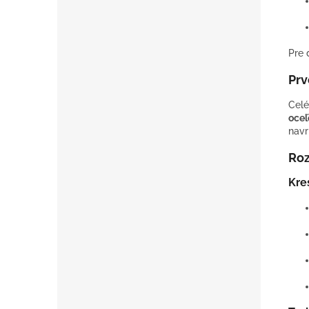
Pre 
Prv
Celé
oce
navr
Roz
Kre