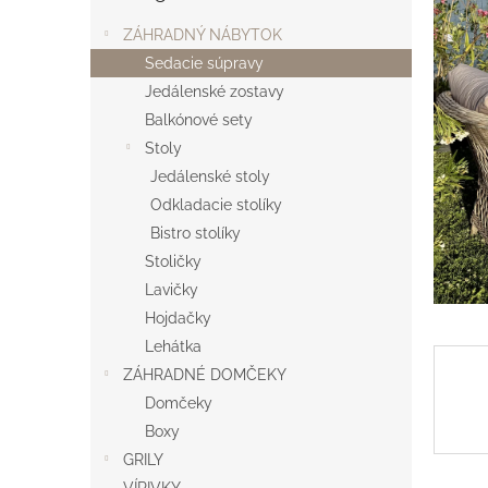
ZÁHRADNÝ NÁBYTOK
Sedacie súpravy
Jedálenské zostavy
Balkónové sety
Stoly
Jedálenské stoly
Odkladacie stolíky
Bistro stolíky
Stoličky
Lavičky
Hojdačky
Lehátka
ZÁHRADNÉ DOMČEKY
Domčeky
Boxy
GRILY