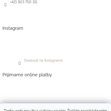
+421 903 750 311
Instagram
Sledovať na Instagrame
Prijímame online platby
Tento web používa súbory cookie. Ďalším prechádzaním